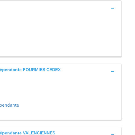
 indépendante FOURMIES CEDEX
dépendante
indépendante VALENCIENNES