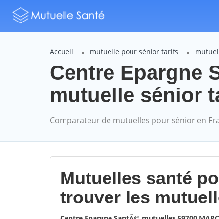
Accueil
mutuelle pour sénior tarifs
mutuel
Centre Epargne
mutuelle sénior t
Comparateur de mutuelles pour sénior en Fr
Mutuelles santé p
trouver les mutuel
Centre Epargne SantÃ© mutuelles 59700 MA