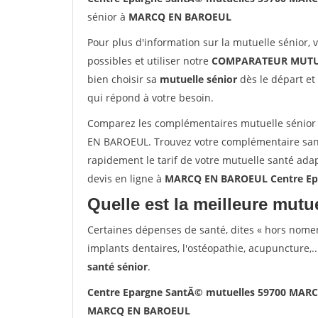
sénior à
MARCQ EN BAROEUL
Pour plus d'information sur la mutuelle sénior, 
possibles et utiliser notre
COMPARATEUR MUTU
bien choisir sa
mutuelle sénior
dès le départ et 
qui répond à votre besoin.
Comparez les complémentaires mutuelle sénio
EN BAROEUL. Trouvez votre complémentaire sa
rapidement le tarif de votre mutuelle santé ada
devis en ligne à
MARCQ EN BAROEUL Centre Ep
Quelle est la meilleure mutue
Certaines dépenses de santé, dites « hors nome
implants dentaires, l'ostéopathie, acupuncture,..
santé sénior
.
Centre Epargne SantÃ© mutuelles 59700 MA
MARCQ EN BAROEUL