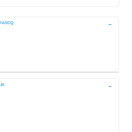
D'ASCQ
RAI