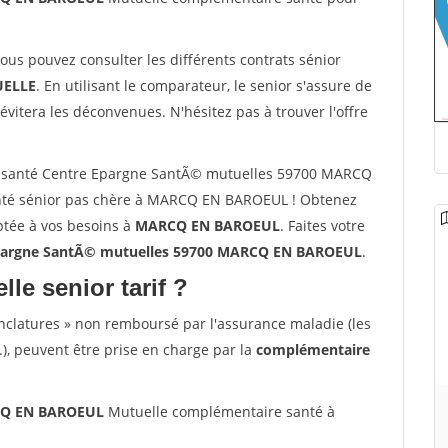
vous pouvez consulter les différents contrats sénior
ELLE
. En utilisant le comparateur, le senior s'assure de
évitera les déconvenues. N'hésitez pas à trouver l'offre
r santé Centre Epargne SantÃ© mutuelles 59700 MARCQ
nté sénior pas chère à MARCQ EN BAROEUL ! Obtenez
ptée à vos besoins à
MARCQ EN BAROEUL
. Faites votre
argne SantÃ© mutuelles 59700 MARCQ EN BAROEUL
.
lle senior tarif ?
nclatures » non remboursé par l'assurance maladie (les
.), peuvent être prise en charge par la
complémentaire
RCQ EN BAROEUL
Mutuelle complémentaire santé à