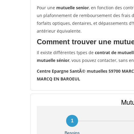
Pour une
mutuelle senior
, en fonction des cont
un plafonnement de remboursement des frais de 
forfaits optiques, dentaires, et dépassements d
antérieur équivalente.
Comment trouver une mutuel
Il existe différentes types de
contrat de mutuell
mutuelle sénior
, vous pouvez contacter, sans e
Centre Epargne SantÃ© mutuelles 59700 MA
MARCQ EN BAROEUL