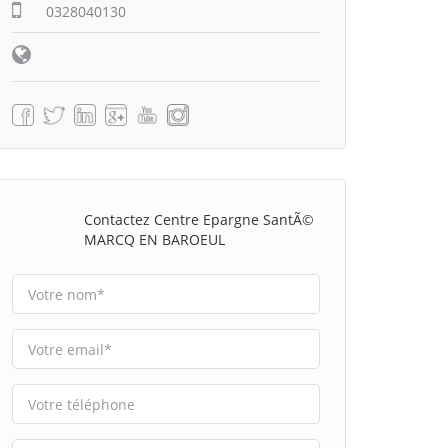
0328040130
Contactez Centre Epargne SantÃ©
MARCQ EN BAROEUL