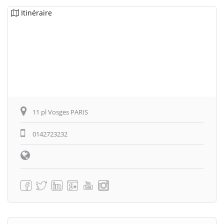
Itinéraire
11 pl Vosges PARIS
0142723232