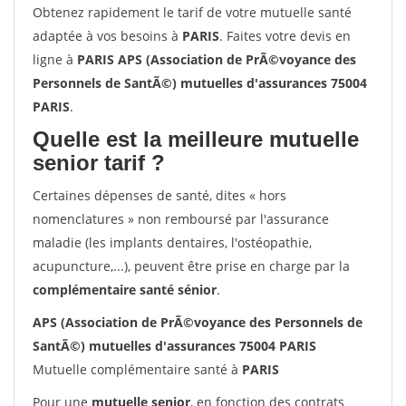
Obtenez rapidement le tarif de votre mutuelle santé
adaptée à vos besoins à
PARIS
. Faites votre devis en
ligne à
PARIS APS (Association de PrÃ©voyance des
Personnels de SantÃ©) mutuelles d'assurances 75004
PARIS
.
Quelle est la meilleure mutuelle
senior tarif ?
Certaines dépenses de santé, dites « hors
nomenclatures » non remboursé par l'assurance
maladie (les implants dentaires, l'ostéopathie,
acupuncture,...), peuvent être prise en charge par la
complémentaire santé sénior
.
APS (Association de PrÃ©voyance des Personnels de
SantÃ©) mutuelles d'assurances 75004 PARIS
Mutuelle complémentaire santé à
PARIS
Pour une
mutuelle senior
, en fonction des contrats