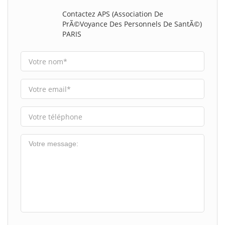
Contactez APS (Association De
PrÃ©voyance Des Personnels De SantÃ©)
PARIS