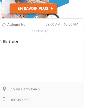
09:00 AM - 18:00 PM
Aujourd'hui
Horaires
Itinéraire
15 bd Bercy PARIS
0970809809