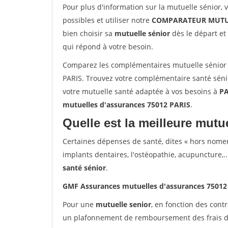
Pour plus d'information sur la mutuelle sénior, 
possibles et utiliser notre
COMPARATEUR MUTU
bien choisir sa
mutuelle sénior
dès le départ et 
qui répond à votre besoin.
Comparez les complémentaires mutuelle sénior
PARIS. Trouvez votre complémentaire santé sénio
votre mutuelle santé adaptée à vos besoins à
PA
mutuelles d'assurances 75012 PARIS
.
Quelle est la meilleure mutue
Certaines dépenses de santé, dites « hors nome
implants dentaires, l'ostéopathie, acupuncture,..
santé sénior
.
GMF Assurances mutuelles d'assurances 75012
Pour une
mutuelle senior
, en fonction des cont
un plafonnement de remboursement des frais de 