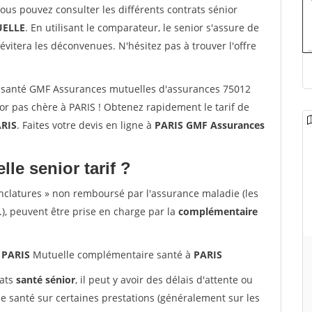
vous pouvez consulter les différents contrats sénior
ELLE
. En utilisant le comparateur, le senior s'assure de
évitera les déconvenues. N'hésitez pas à trouver l'offre
 santé GMF Assurances mutuelles d'assurances 75012
r pas chère à PARIS ! Obtenez rapidement le tarif de
RIS
. Faites votre devis en ligne à
PARIS GMF Assurances
lle senior tarif ?
nclatures » non remboursé par l'assurance maladie (les
.), peuvent être prise en charge par la
complémentaire
 PARIS
Mutuelle complémentaire santé à
PARIS
rats
santé sénior
, il peut y avoir des délais d'attente ou
santé sur certaines prestations (généralement sur les