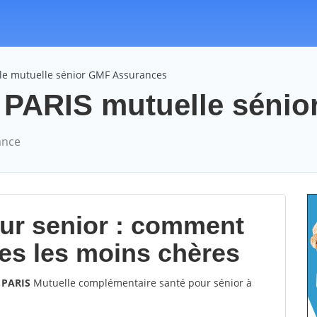
le mutuelle sénior GMF Assurances
ARIS mutuelle sénior 
ance
our senior : comment
les les moins chères
 PARIS
Mutuelle complémentaire santé pour sénior à