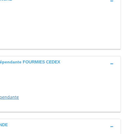
 indépendante FOURMIES CEDEX
dépendante
ANDE