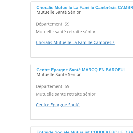
Choralis Mutuelle La Famille Cambrésis CAMB
Mutuelle Santé Sénior
Département: 59
Mutuelle santé retraite sénior
Choralis Mutuelle La Famille Cambrésis
Centre Epargne Santé MARCQ EN BAROEUL
Mutuelle Santé Sénior
Département: 59
Mutuelle santé retraite sénior
Centre Epargne Santé
Entraide Sociale Mutualist COUDEKERQUE B