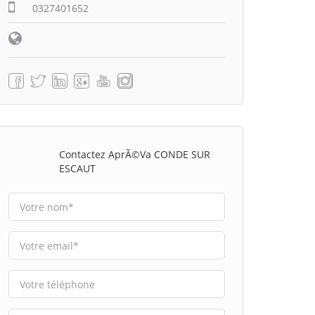
0327401652
Contactez AprÃ©va CONDE SUR
ESCAUT