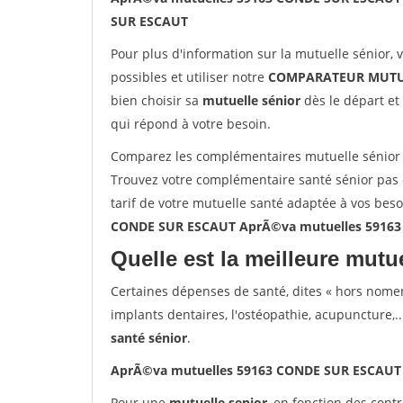
SUR ESCAUT
Pour plus d'information sur la mutuelle sénior, 
possibles et utiliser notre
COMPARATEUR MUTU
bien choisir sa
mutuelle sénior
dès le départ et 
qui répond à votre besoin.
Comparez les complémentaires mutuelle sénio
Trouvez votre complémentaire santé sénior pa
tarif de votre mutuelle santé adaptée à vos bes
CONDE SUR ESCAUT AprÃ©va mutuelles 5916
Quelle est la meilleure mutue
Certaines dépenses de santé, dites « hors nome
implants dentaires, l'ostéopathie, acupuncture,..
santé sénior
.
AprÃ©va mutuelles 59163 CONDE SUR ESCAUT
Pour une
mutuelle senior
, en fonction des cont