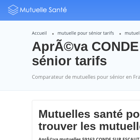
Accueil
mutuelle pour sénior tarifs
mutuel
AprÃ©va CONDE 
sénior tarifs
Comparateur de mutuelles pour sénior en Fr
Mutuelles santé p
trouver les mutuel
AprÃ©va mutuelles 59163 CONDE SUR ESCAUT