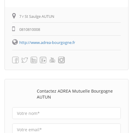
7 r St Saulge AUTUN
0810810008
http://www.adrea-bourgogne.fr
Contactez ADREA Mutuelle Bourgogne
AUTUN