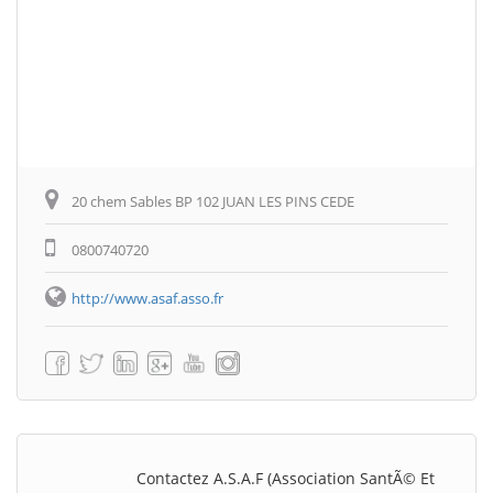
20 chem Sables BP 102 JUAN LES PINS CEDE
0800740720
http://www.asaf.asso.fr
Contactez A.S.A.F (Association SantÃ© Et