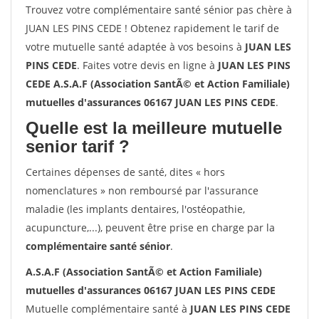
Trouvez votre complémentaire santé sénior pas chère à
JUAN LES PINS CEDE ! Obtenez rapidement le tarif de
votre mutuelle santé adaptée à vos besoins à
JUAN LES
PINS CEDE
. Faites votre devis en ligne à
JUAN LES PINS
CEDE A.S.A.F (Association SantÃ© et Action Familiale)
mutuelles d'assurances 06167 JUAN LES PINS CEDE
.
Quelle est la meilleure mutuelle
senior tarif ?
Certaines dépenses de santé, dites « hors
nomenclatures » non remboursé par l'assurance
maladie (les implants dentaires, l'ostéopathie,
acupuncture,...), peuvent être prise en charge par la
complémentaire santé sénior
.
A.S.A.F (Association SantÃ© et Action Familiale)
mutuelles d'assurances 06167 JUAN LES PINS CEDE
Mutuelle complémentaire santé à
JUAN LES PINS CEDE