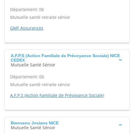
Département: 06
Mutuelle santé retraite sénior
GMF Assurances
A.F.P.S (Action Familiale de Prévoyance Sociale) NICE
CEDEX
Mutuelle Santé Sénior
Département: 06
Mutuelle santé retraite sénior
A.F.P.S (Action Familiale de Prévoyance Sociale)
Bienvenu Josiane NICE
Mutuelle Santé Sénior