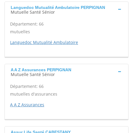
Languedoc Mutualité Ambulatoire PERPIGNAN
Mutuelle Santé Sénior
Département: 66
mutuelles
Languedoc Mutualité Ambulatoire
A A Z Assurances PERPIGNAN
Mutuelle Santé Sénior
Département: 66
mutuelles d'assurances
A A Z Assurances
Assur Life Santé CABESTANY