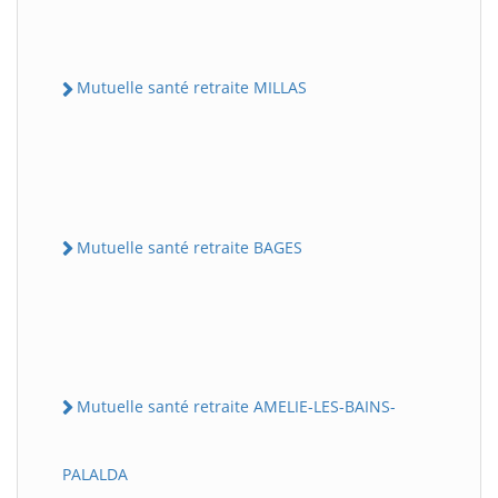
Mutuelle santé retraite MILLAS
Mutuelle santé retraite BAGES
Mutuelle santé retraite AMELIE-LES-BAINS-
PALALDA