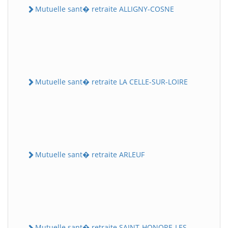
Mutuelle sant� retraite ALLIGNY-COSNE
Mutuelle sant� retraite LA CELLE-SUR-LOIRE
Mutuelle sant� retraite ARLEUF
Mutuelle sant� retraite SAINT-HONORE-LES-