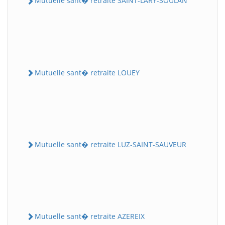
Mutuelle sant� retraite SAINT-LARY-SOULAN
Mutuelle sant� retraite LOUEY
Mutuelle sant� retraite LUZ-SAINT-SAUVEUR
Mutuelle sant� retraite AZEREIX