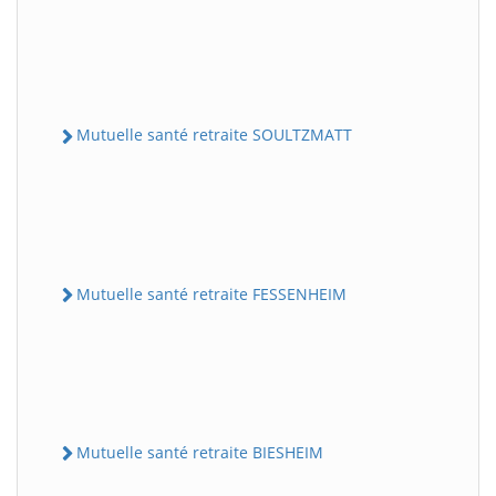
Mutuelle santé retraite SOULTZMATT
Mutuelle santé retraite FESSENHEIM
Mutuelle santé retraite BIESHEIM