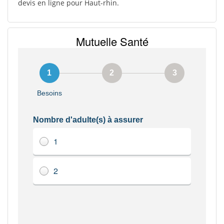
devis en ligne pour Haut-rhin.