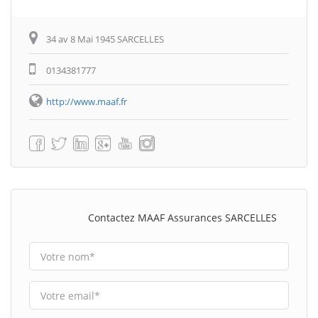
34 av 8 Mai 1945 SARCELLES
0134381777
http://www.maaf.fr
Contactez MAAF Assurances SARCELLES