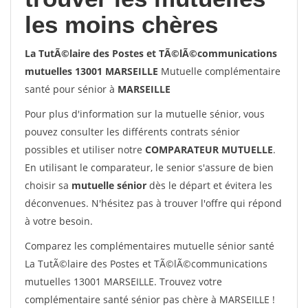
les moins chères
La TutÃ©laire des Postes et TÃ©lÃ©communications
mutuelles 13001 MARSEILLE
Mutuelle complémentaire
santé pour sénior à
MARSEILLE
Pour plus d'information sur la mutuelle sénior, vous
pouvez consulter les différents contrats sénior
possibles et utiliser notre
COMPARATEUR MUTUELLE
.
En utilisant le comparateur, le senior s'assure de bien
choisir sa
mutuelle sénior
dès le départ et évitera les
déconvenues. N'hésitez pas à trouver l'offre qui répond
à votre besoin.
Comparez les complémentaires mutuelle sénior santé
La TutÃ©laire des Postes et TÃ©lÃ©communications
mutuelles 13001 MARSEILLE. Trouvez votre
complémentaire santé sénior pas chère à MARSEILLE !