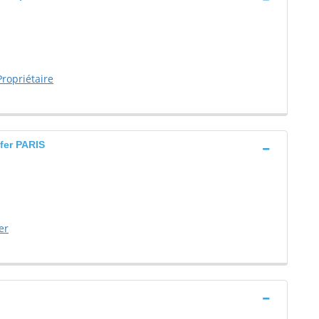
ropriétaire
fer PARIS
er