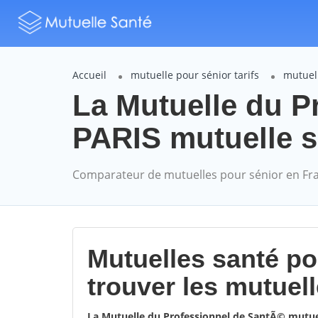
Accueil
mutuelle pour sénior tarifs
mutuel
La Mutuelle du P
PARIS mutuelle sé
Comparateur de mutuelles pour sénior en Fr
Mutuelles santé p
trouver les mutuel
La Mutuelle du Professionnel de SantÃ© mutue