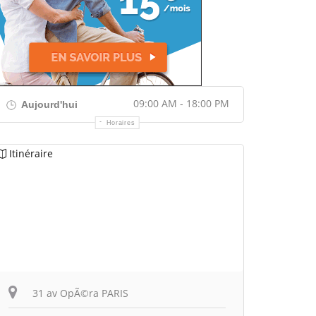
09:00 AM - 18:00 PM
Aujourd'hui
Horaires
Itinéraire
31 av OpÃ©ra PARIS