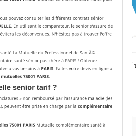
vous pouvez consulter les différents contrats sénior
ELLE
. En utilisant le comparateur, le senior s'assure de
évitera les déconvenues. N'hésitez pas à trouver l'offre
santé La Mutuelle du Professionnel de SantÃ©
taire santé sénior pas chère à PARIS ! Obtenez
ptée à vos besoins à
PARIS
. Faites votre devis en ligne à
 mutuelles 75001 PARIS
.
lle senior tarif ?
nclatures » non remboursé par l'assurance maladie (les
.), peuvent être prise en charge par la
complémentaire
lles 75001 PARIS
Mutuelle complémentaire santé à