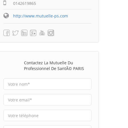
0142619865
http://www.mutuelle-ps.com
Contactez La Mutuelle Du
Professionnel De SantÃ© PARIS