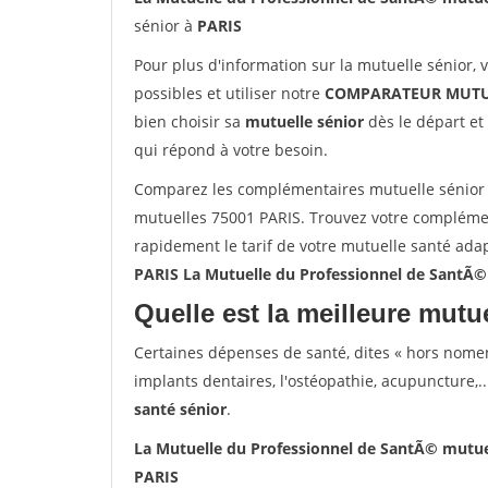
sénior à
PARIS
Pour plus d'information sur la mutuelle sénior, 
possibles et utiliser notre
COMPARATEUR MUTU
bien choisir sa
mutuelle sénior
dès le départ et 
qui répond à votre besoin.
Comparez les complémentaires mutuelle sénior 
mutuelles 75001 PARIS. Trouvez votre complémen
rapidement le tarif de votre mutuelle santé ada
PARIS La Mutuelle du Professionnel de SantÃ©
Quelle est la meilleure mutue
Certaines dépenses de santé, dites « hors nome
implants dentaires, l'ostéopathie, acupuncture,..
santé sénior
.
La Mutuelle du Professionnel de SantÃ© mutue
PARIS