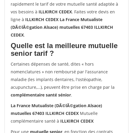
rapidement le tarif de votre mutuelle santé adaptée à
vos besoins à
ILLKIRCH CEDEX
. Faites votre devis en
ligne à
ILLKIRCH CEDEX La France Mutualiste
(DÃ©lÃ©gation Alsace) mutuelles 67403 ILLKIRCH
CEDEX
.
Quelle est la meilleure mutuelle
senior tarif ?
Certaines dépenses de santé, dites « hors
nomenclatures » non remboursé par l'assurance
maladie (les implants dentaires, l'ostéopathie,
acupuncture,...), peuvent être prise en charge par la
complémentaire santé sénior
.
La France Mutualiste (DÃ©lÃ©gation Alsace)
mutuelles 67403 ILLKIRCH CEDEX
Mutuelle
complémentaire santé à
ILLKIRCH CEDEX
Pour une
mutuelle senior
, en fonction des contrats