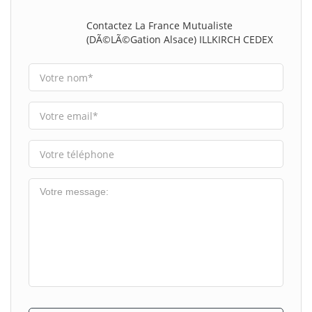
Contactez La France Mutualiste
(DÃ©lÃ©gation Alsace) ILLKIRCH CEDEX