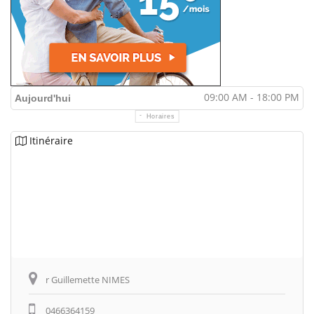
09:00 AM - 18:00 PM
Aujourd'hui
Horaires
Itinéraire
r Guillemette NIMES
0466364159