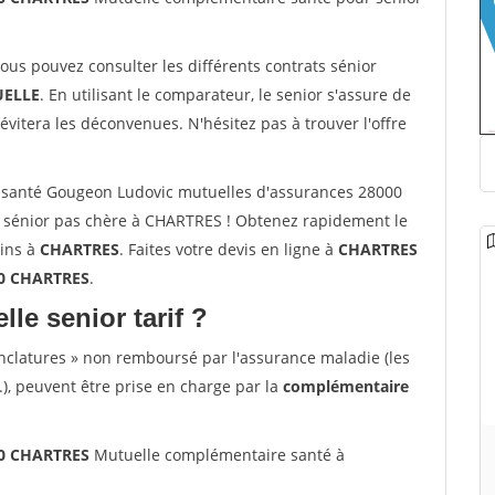
vous pouvez consulter les différents contrats sénior
ELLE
. En utilisant le comparateur, le senior s'assure de
évitera les déconvenues. N'hésitez pas à trouver l'offre
 santé Gougeon Ludovic mutuelles d'assurances 28000
 sénior pas chère à CHARTRES ! Obtenez rapidement le
oins à
CHARTRES
. Faites votre devis en ligne à
CHARTRES
00 CHARTRES
.
lle senior tarif ?
nclatures » non remboursé par l'assurance maladie (les
.), peuvent être prise en charge par la
complémentaire
00 CHARTRES
Mutuelle complémentaire santé à