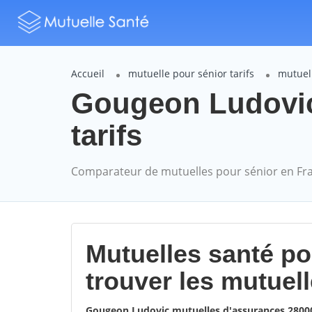
Accueil
mutuelle pour sénior tarifs
mutuel
Gougeon Ludovi
tarifs
Comparateur de mutuelles pour sénior en Fr
Mutuelles santé p
trouver les mutuel
Gougeon Ludovic mutuelles d'assurances 280