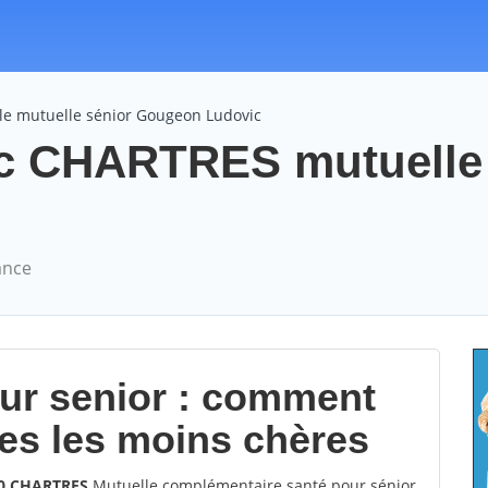
le mutuelle sénior Gougeon Ludovic
c CHARTRES mutuelle 
ance
our senior : comment
les les moins chères
00 CHARTRES
Mutuelle complémentaire santé pour sénior