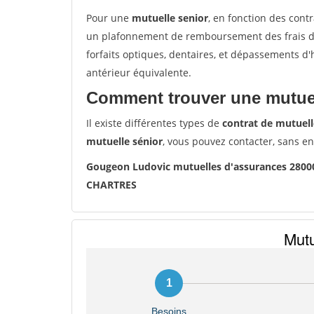
Pour une
mutuelle senior
, en fonction des cont
un plafonnement de remboursement des frais de 
forfaits optiques, dentaires, et dépassements d
antérieur équivalente.
Comment trouver une mutuel
Il existe différentes types de
contrat de mutuell
mutuelle sénior
, vous pouvez contacter, sans e
Gougeon Ludovic mutuelles d'assurances 280
CHARTRES