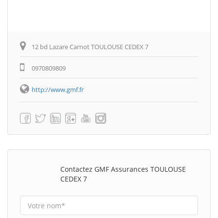
12 bd Lazare Carnot TOULOUSE CEDEX 7
0970809809
http://www.gmf.fr
Contactez GMF Assurances TOULOUSE
CEDEX 7