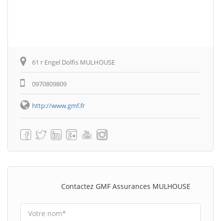
61 r Engel Dolfis MULHOUSE
0970809809
http://www.gmf.fr
Contactez GMF Assurances MULHOUSE