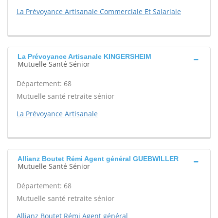
La Prévoyance Artisanale Commerciale Et Salariale
La Prévoyance Artisanale KINGERSHEIM
Mutuelle Santé Sénior
Département: 68
Mutuelle santé retraite sénior
La Prévoyance Artisanale
Allianz Boutet Rémi Agent général GUEBWILLER
Mutuelle Santé Sénior
Département: 68
Mutuelle santé retraite sénior
Allianz Boutet Rémi Agent général