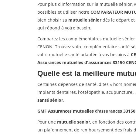
Pour plus d'information sur la mutuelle sénior, 
possibles et utiliser notre
COMPARATEUR MUTU
bien choisir sa
mutuelle sénior
dès le départ et 
qui répond à votre besoin.
Comparez les complémentaires mutuelle sénior
CENON. Trouvez votre complémentaire santé sén
votre mutuelle santé adaptée à vos besoins à
C
Assurances mutuelles d'assurances 33150 CE
Quelle est la meilleure mutue
Certaines dépenses de santé, dites « hors nome
implants dentaires, l'ostéopathie, acupuncture,..
santé sénior
.
GMF Assurances mutuelles d'assurances 3315
Pour une
mutuelle senior
, en fonction des cont
un plafonnement de remboursement des frais de 