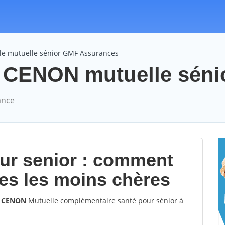
le mutuelle sénior GMF Assurances
CENON mutuelle sénior
ance
our senior : comment
les les moins chères
0 CENON
Mutuelle complémentaire santé pour sénior à