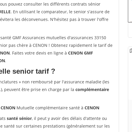
vous pouvez consulter les différents contrats sénior
ELLE
. En utilisant le comparateur, le senior s'assure de
évitera les déconvenues. N'hésitez pas à trouver l'offre
 santé GMF Assurances mutuelles d'assurances 33150
ior pas chère à CENON ! Obtenez rapidement le tarif de
ENON
. Faites votre devis en ligne à
CENON GMF
NON
.
lle senior tarif ?
nclatures » non remboursé par l'assurance maladie (les
.), peuvent être prise en charge par la
complémentaire
0 CENON
Mutuelle complémentaire santé à
CENON
rats
santé sénior
, il peut y avoir des délais d'attente ou
santé sur certaines prestations (généralement sur les