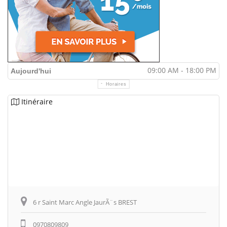
09:00 AM - 18:00 PM
Aujourd'hui
Horaires
Itinéraire
6 r Saint Marc Angle JaurÃ¨s BREST
0970809809