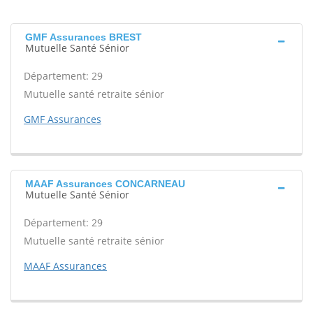
GMF Assurances BREST
Mutuelle Santé Sénior
Département: 29
Mutuelle santé retraite sénior
GMF Assurances
MAAF Assurances CONCARNEAU
Mutuelle Santé Sénior
Département: 29
Mutuelle santé retraite sénior
MAAF Assurances