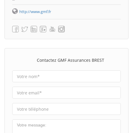
http://www.gmf.fr
Contactez GMF Assurances BREST