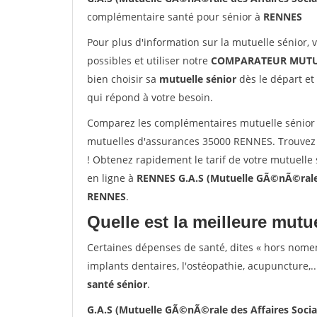
complémentaire santé pour sénior à
RENNES
Pour plus d'information sur la mutuelle sénior, 
possibles et utiliser notre
COMPARATEUR MUTU
bien choisir sa
mutuelle sénior
dès le départ et 
qui répond à votre besoin.
Comparez les complémentaires mutuelle sénior 
mutuelles d'assurances 35000 RENNES. Trouvez
! Obtenez rapidement le tarif de votre mutuelle
en ligne à
RENNES G.A.S (Mutuelle GÃ©nÃ©rale d
RENNES
.
Quelle est la meilleure mutue
Certaines dépenses de santé, dites « hors nome
implants dentaires, l'ostéopathie, acupuncture,..
santé sénior
.
G.A.S (Mutuelle GÃ©nÃ©rale des Affaires Soci