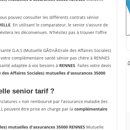
vous pouvez consulter les différents contrats sénior
ELLE
. En utilisant le comparateur, le senior s'assure de
évitera les déconvenues. N'hésitez pas à trouver l'offre
santé G.A.S (Mutuelle GÃ©nÃ©rale des Affaires Sociales)
 votre complémentaire santé sénior pas chère à RENNES
 santé adaptée à vos besoins à
RENNES
. Faites votre devis
es Affaires Sociales) mutuelles d'assurances 35000
lle senior tarif ?
nclatures » non remboursé par l'assurance maladie (les
.), peuvent être prise en charge par la
complémentaire
ales) mutuelles d'assurances 35000 RENNES
Mutuelle