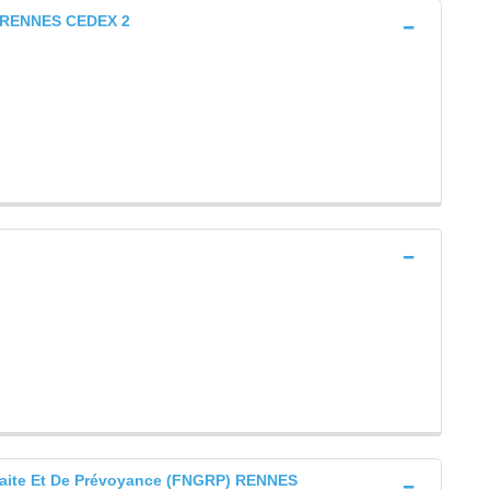
al RENNES CEDEX 2
raite Et De Prévoyance (FNGRP) RENNES