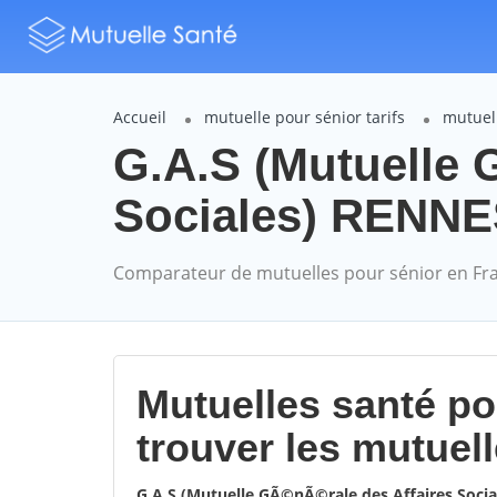
Accueil
mutuelle pour sénior tarifs
mutuell
G.A.S (Mutuelle 
Sociales) RENNES
Comparateur de mutuelles pour sénior en Fr
Mutuelles santé p
trouver les mutuel
G.A.S (Mutuelle GÃ©nÃ©rale des Affaires Soci