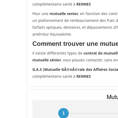
complémentaire santé à
RENNES
Pour une
mutuelle senior
, en fonction des cont
un plafonnement de remboursement des frais de 
forfaits optiques, dentaires, et dépassements d
antérieur équivalente.
Comment trouver une mutuel
Il existe différentes types de
contrat de mutuell
mutuelle sénior
, vous pouvez contacter, sans e
G.A.S (Mutuelle GÃ©nÃ©rale des Affaires Soci
complémentaire santé à
RENNES