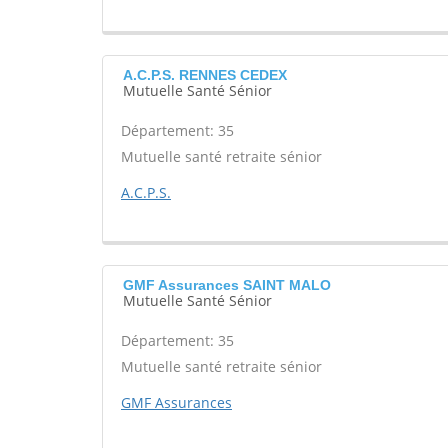
A.C.P.S. RENNES CEDEX
Mutuelle Santé Sénior
Département: 35
Mutuelle santé retraite sénior
A.C.P.S.
GMF Assurances SAINT MALO
Mutuelle Santé Sénior
Département: 35
Mutuelle santé retraite sénior
GMF Assurances