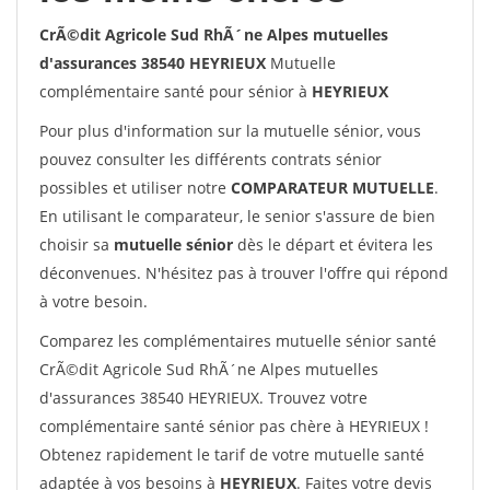
CrÃ©dit Agricole Sud RhÃ´ne Alpes mutuelles
d'assurances 38540 HEYRIEUX
Mutuelle
complémentaire santé pour sénior à
HEYRIEUX
Pour plus d'information sur la mutuelle sénior, vous
pouvez consulter les différents contrats sénior
possibles et utiliser notre
COMPARATEUR MUTUELLE
.
En utilisant le comparateur, le senior s'assure de bien
choisir sa
mutuelle sénior
dès le départ et évitera les
déconvenues. N'hésitez pas à trouver l'offre qui répond
à votre besoin.
Comparez les complémentaires mutuelle sénior santé
CrÃ©dit Agricole Sud RhÃ´ne Alpes mutuelles
d'assurances 38540 HEYRIEUX. Trouvez votre
complémentaire santé sénior pas chère à HEYRIEUX !
Obtenez rapidement le tarif de votre mutuelle santé
adaptée à vos besoins à
HEYRIEUX
. Faites votre devis