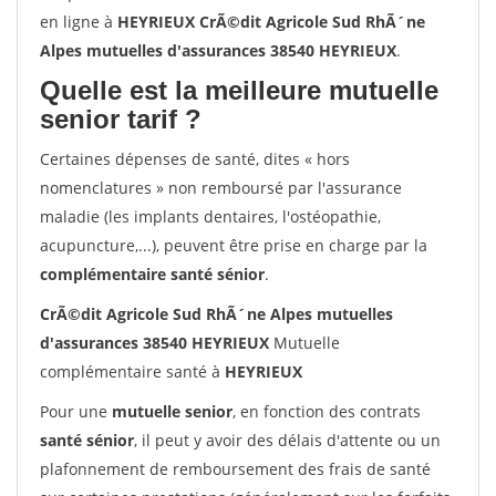
en ligne à
HEYRIEUX CrÃ©dit Agricole Sud RhÃ´ne
Alpes mutuelles d'assurances 38540 HEYRIEUX
.
Quelle est la meilleure mutuelle
senior tarif ?
Certaines dépenses de santé, dites « hors
nomenclatures » non remboursé par l'assurance
maladie (les implants dentaires, l'ostéopathie,
acupuncture,...), peuvent être prise en charge par la
complémentaire santé sénior
.
CrÃ©dit Agricole Sud RhÃ´ne Alpes mutuelles
d'assurances 38540 HEYRIEUX
Mutuelle
complémentaire santé à
HEYRIEUX
Pour une
mutuelle senior
, en fonction des contrats
santé sénior
, il peut y avoir des délais d'attente ou un
plafonnement de remboursement des frais de santé