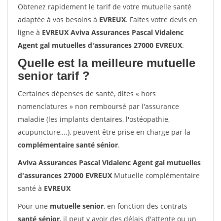
Obtenez rapidement le tarif de votre mutuelle santé
adaptée à vos besoins à
EVREUX
. Faites votre devis en
ligne à
EVREUX Aviva Assurances Pascal Vidalenc
Agent gal mutuelles d'assurances 27000 EVREUX
.
Quelle est la meilleure mutuelle
senior tarif ?
Certaines dépenses de santé, dites « hors
nomenclatures » non remboursé par l'assurance
maladie (les implants dentaires, l'ostéopathie,
acupuncture,...), peuvent être prise en charge par la
complémentaire santé sénior
.
Aviva Assurances Pascal Vidalenc Agent gal mutuelles
d'assurances 27000 EVREUX
Mutuelle complémentaire
santé à
EVREUX
Pour une
mutuelle senior
, en fonction des contrats
santé sénior
, il peut y avoir des délais d'attente ou un