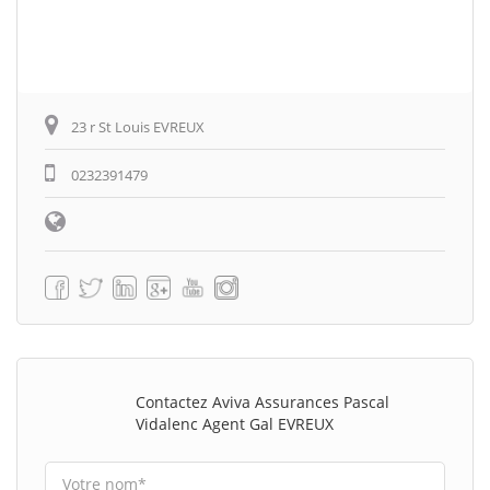
23 r St Louis EVREUX
0232391479
Contactez Aviva Assurances Pascal
Vidalenc Agent Gal EVREUX