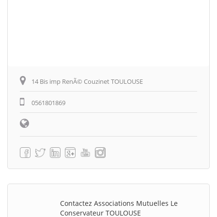
14 Bis imp RenÃ© Couzinet TOULOUSE
0561801869
Contactez Associations Mutuelles Le
Conservateur TOULOUSE