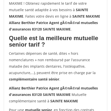
MAXIME ! Obtenez rapidement le tarif de votre
mutuelle santé adaptée à vos besoins à
SAINTE
MAXIME
. Faites votre devis en ligne à
SAINTE MAXIME
Allianz Berthier Patrice Agent gÃ©nÃ©ral mutuelles
d'assurances 83120 SAINTE MAXIME
.
Quelle est la meilleure mutuelle
senior tarif ?
Certaines dépenses de santé, dites « hors
nomenclatures » non remboursé par l'assurance
maladie (les implants dentaires, l'ostéopathie,
acupuncture,...), peuvent être prise en charge par la
complémentaire santé sénior
.
Allianz Berthier Patrice Agent gÃ©nÃ©ral mutuelles
d'assurances 83120 SAINTE MAXIME
Mutuelle
complémentaire santé à
SAINTE MAXIME
Pour une
mutuelle senior
, en fonction des contrats