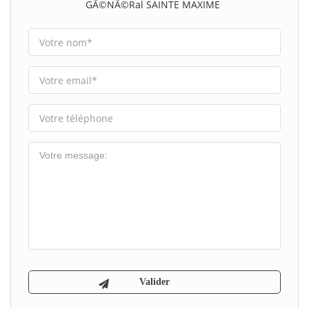
GÃ©nÃ©ral SAINTE MAXIME