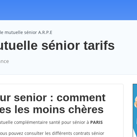
e mutuelle sénior A.R.P.E
uelle sénior tarifs
ance
our senior : comment
les les moins chères
tuelle complémentaire santé pour sénior à
PARIS
vous pouvez consulter les différents contrats sénior