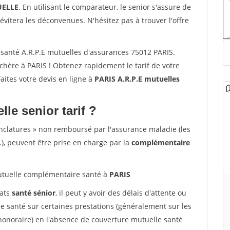
ELLE
. En utilisant le comparateur, le senior s'assure de
évitera les déconvenues. N'hésitez pas à trouver l'offre
santé A.R.P.E mutuelles d'assurances 75012 PARIS.
hère à PARIS ! Obtenez rapidement le tarif de votre
Faites votre devis en ligne à
PARIS A.R.P.E mutuelles
lle senior tarif ?
nclatures » non remboursé par l'assurance maladie (les
.), peuvent être prise en charge par la
complémentaire
tuelle complémentaire santé à
PARIS
rats
santé sénior
, il peut y avoir des délais d'attente ou
santé sur certaines prestations (généralement sur les
'honoraire) en l'absence de couverture mutuelle santé