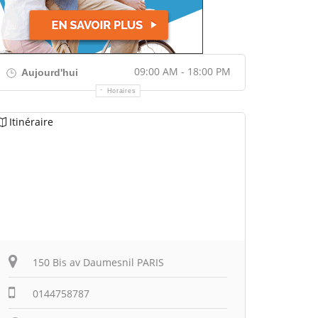
09:00 AM - 18:00 PM
Aujourd'hui
Horaires
Itinéraire
150 Bis av Daumesnil PARIS
0144758787