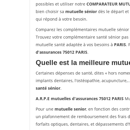
possibles et utiliser notre
COMPARATEUR MUTU
bien choisir sa
mutuelle sénior
dès le départ et 
qui répond à votre besoin.
Comparez les complémentaires mutuelle sénior 
Trouvez votre complémentaire santé sénior pas c
mutuelle santé adaptée à vos besoins à
PARIS
. 
d'assurances 75012 PARIS
.
Quelle est la meilleure mutue
Certaines dépenses de santé, dites « hors nome
implants dentaires, l'ostéopathie, acupuncture,..
santé sénior
.
A.R.P.E mutuelles d'assurances 75012 PARIS
Mu
Pour une
mutuelle senior
, en fonction des cont
un plafonnement de remboursement des frais de 
forfaits optiques, dentaires, et dépassements d