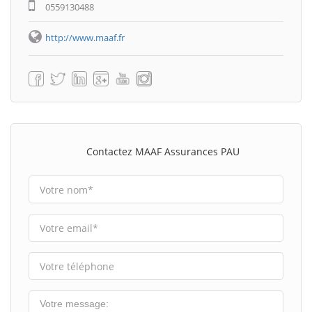
0559130488
http://www.maaf.fr
Contactez MAAF Assurances PAU