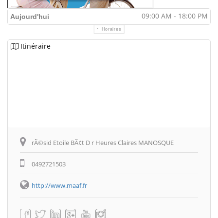
09:00 AM - 18:00 PM
Aujourd'hui
Horaires
Itinéraire
rÃ©sid Etoile BÃ¢t D r Heures Claires MANOSQUE
0492721503
http://www.maaf.fr