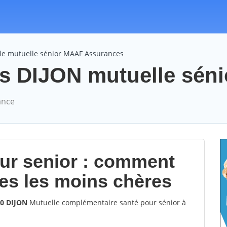
le mutuelle sénior MAAF Assurances
DIJON mutuelle sénior
ance
our senior : comment
les les moins chères
00 DIJON
Mutuelle complémentaire santé pour sénior à