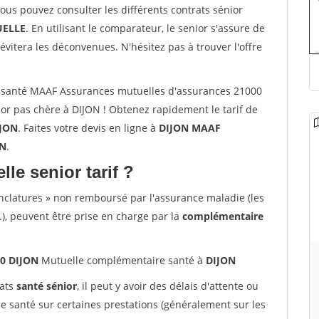
vous pouvez consulter les différents contrats sénior
ELLE
. En utilisant le comparateur, le senior s'assure de
évitera les déconvenues. N'hésitez pas à trouver l'offre
 santé MAAF Assurances mutuelles d'assurances 21000
or pas chère à DIJON ! Obtenez rapidement le tarif de
JON
. Faites votre devis en ligne à
DIJON MAAF
ON
.
lle senior tarif ?
nclatures » non remboursé par l'assurance maladie (les
.), peuvent être prise en charge par la
complémentaire
00 DIJON
Mutuelle complémentaire santé à
DIJON
rats
santé sénior
, il peut y avoir des délais d'attente ou
santé sur certaines prestations (généralement sur les