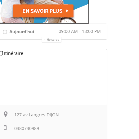
09:00 AM - 18:00 PM
Aujourd'hui
Horaires
Itinéraire
127 av Langres DIJON
0380730989