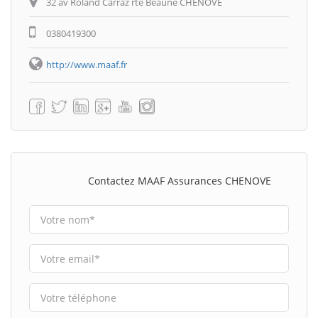
32 av Roland Carraz rte Beaune CHENOVE
0380419300
http://www.maaf.fr
Contactez MAAF Assurances CHENOVE