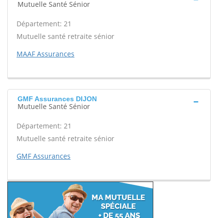
Mutuelle Santé Sénior
Département: 21
Mutuelle santé retraite sénior
MAAF Assurances
GMF Assurances DIJON
Mutuelle Santé Sénior
Département: 21
Mutuelle santé retraite sénior
GMF Assurances