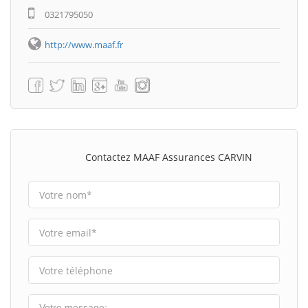
0321795050
http://www.maaf.fr
Contactez MAAF Assurances CARVIN