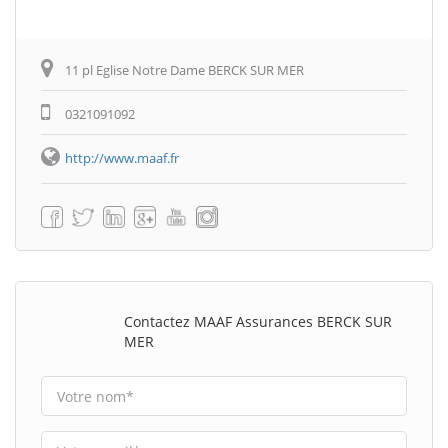
11 pl Eglise Notre Dame BERCK SUR MER
0321091092
http://www.maaf.fr
Contactez MAAF Assurances BERCK SUR
MER