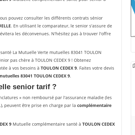
vous pouvez consulter les différents contrats sénior
ELLE
. En utilisant le comparateur, le senior s'assure de
évitera les déconvenues. N'hésitez pas à trouver l'offre
 santé La Mutuelle Verte mutuelles 83041 TOULON
énior pas chère à TOULON CEDEX 9 ! Obtenez
ptée à vos besoins à
TOULON CEDEX 9
. Faites votre devis
 mutuelles 83041 TOULON CEDEX 9
.
lle senior tarif ?
nclatures » non remboursé par l'assurance maladie (les
.), peuvent être prise en charge par la
complémentaire
EDEX 9
Mutuelle complémentaire santé à
TOULON CEDEX