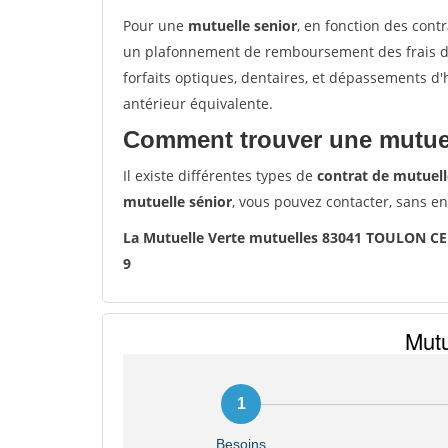
Pour une
mutuelle senior
, en fonction des cont
un plafonnement de remboursement des frais de 
forfaits optiques, dentaires, et dépassements d
antérieur équivalente.
Comment trouver une mutuel
Il existe différentes types de
contrat de mutuell
mutuelle sénior
, vous pouvez contacter, sans e
La Mutuelle Verte mutuelles 83041 TOULON C
9