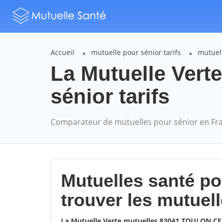
Accueil
mutuelle pour sénior tarifs
mutuell
La Mutuelle Ver
sénior tarifs
Comparateur de mutuelles pour sénior en Fr
Mutuelles santé p
trouver les mutuel
La Mutuelle Verte mutuelles 83041 TOULON C