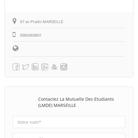
67 av Prado MARSEILLE
0969369601
Contactez La Mutuelle Des Etudiants
(LMDE) MARSEILLE