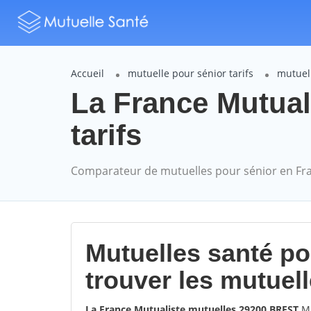
Accueil
mutuelle pour sénior tarifs
mutuell
La France Mutual
tarifs
Comparateur de mutuelles pour sénior en Fr
Mutuelles santé p
trouver les mutuel
La France Mutualiste mutuelles 29200 BREST
Mu