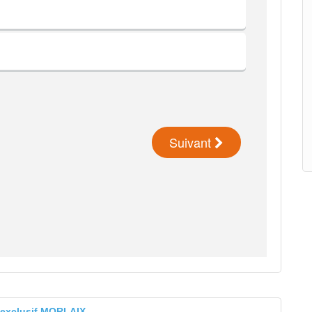
b exclusif MORLAIX