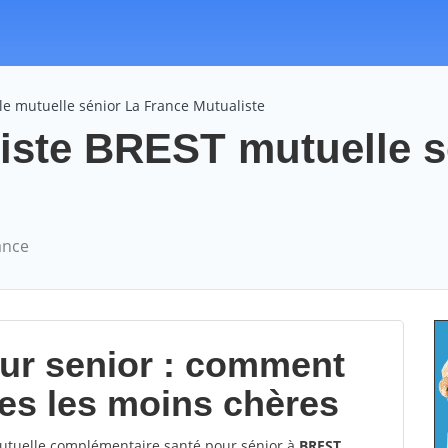
e mutuelle sénior La France Mutualiste
iste BREST mutuelle s
ance
our senior : comment
les les moins chères
tuelle complémentaire santé pour sénior à
BREST