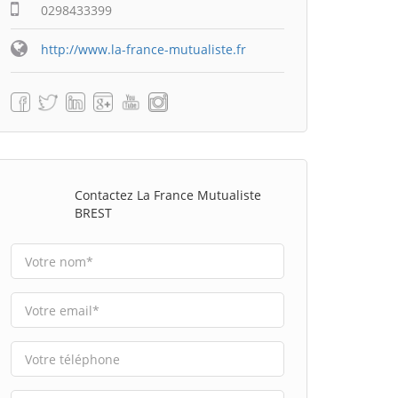
0298433399
http://www.la-france-mutualiste.fr
Contactez La France Mutualiste
BREST