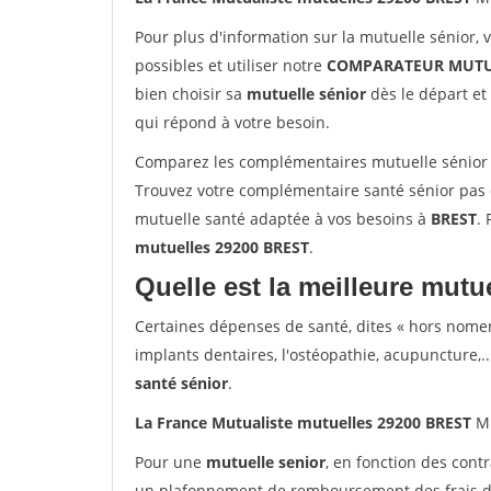
Pour plus d'information sur la mutuelle sénior, 
possibles et utiliser notre
COMPARATEUR MUTU
bien choisir sa
mutuelle sénior
dès le départ et 
qui répond à votre besoin.
Comparez les complémentaires mutuelle sénior 
Trouvez votre complémentaire santé sénior pas 
mutuelle santé adaptée à vos besoins à
BREST
. 
mutuelles 29200 BREST
.
Quelle est la meilleure mutue
Certaines dépenses de santé, dites « hors nome
implants dentaires, l'ostéopathie, acupuncture,..
santé sénior
.
La France Mutualiste mutuelles 29200 BREST
Mu
Pour une
mutuelle senior
, en fonction des cont
un plafonnement de remboursement des frais de 