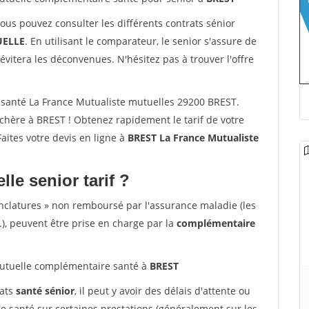
vous pouvez consulter les différents contrats sénior
ELLE
. En utilisant le comparateur, le senior s'assure de
évitera les déconvenues. N'hésitez pas à trouver l'offre
santé La France Mutualiste mutuelles 29200 BREST.
chère à BREST ! Obtenez rapidement le tarif de votre
Faites votre devis en ligne à
BREST La France Mutualiste
lle senior tarif ?
nclatures » non remboursé par l'assurance maladie (les
.), peuvent être prise en charge par la
complémentaire
tuelle complémentaire santé à
BREST
rats
santé sénior
, il peut y avoir des délais d'attente ou
santé sur certaines prestations (généralement sur les