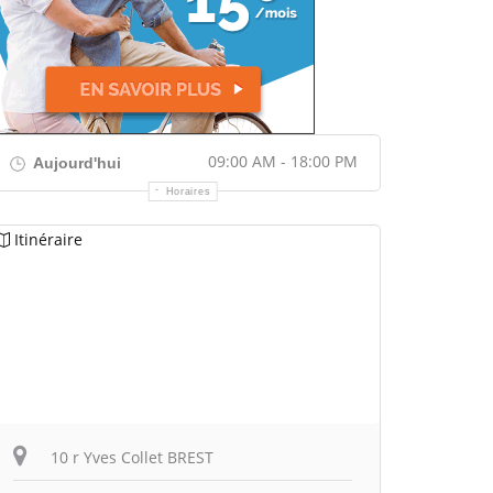
09:00 AM - 18:00 PM
Aujourd'hui
Horaires
Itinéraire
10 r Yves Collet BREST