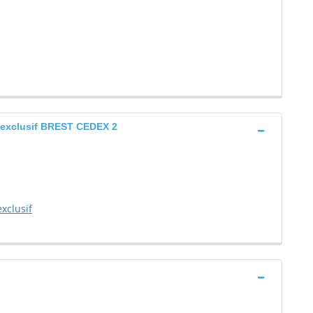
b exclusif BREST CEDEX 2
xclusif