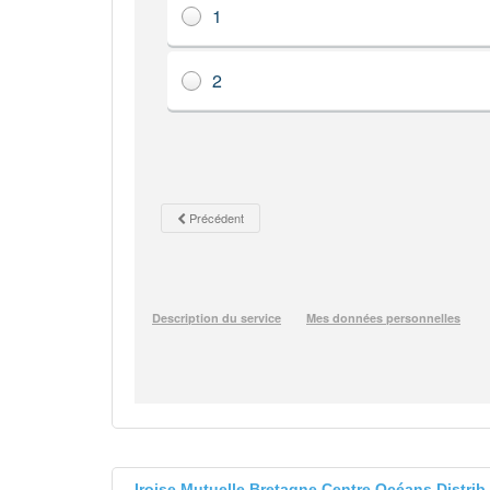
Iroise Mutuelle Bretagne Centre Océans Distri