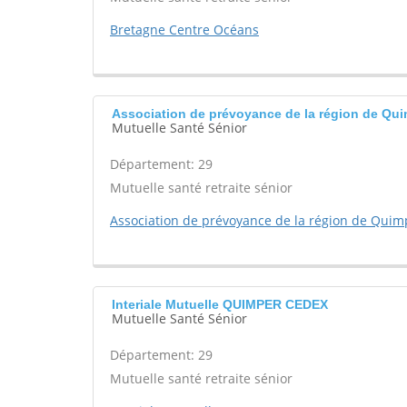
Bretagne Centre Océans
Association de prévoyance de la région de Q
Mutuelle Santé Sénior
Département: 29
Mutuelle santé retraite sénior
Association de prévoyance de la région de Quim
Interiale Mutuelle QUIMPER CEDEX
Mutuelle Santé Sénior
Département: 29
Mutuelle santé retraite sénior