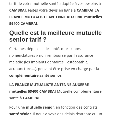
tarif de votre mutuelle santé adaptée à vos besoins à
CAMBRAI
. Faites votre devis en ligne à
CAMBRAI LA
FRANCE MUTUALISTE ANTENNE AUXERRE mutuelles
59400 CAMBRAI
.
Quelle est la meilleure mutuelle
senior tarif ?
Certaines dépenses de santé, dites « hors
nomenclatures » non remboursé par l'assurance
maladie (les implants dentaires, l'ostéopathie,
acupuncture,...), peuvent être prise en charge par la
complémentaire santé sénior
.
LA FRANCE MUTUALISTE ANTENNE AUXERRE
mutuelles 59400 CAMBRAI
Mutuelle complémentaire
santé à
CAMBRAI
Pour une
mutuelle senior
, en fonction des contrats
santé sénior
, il peut y avoir des délais d'attente ou un