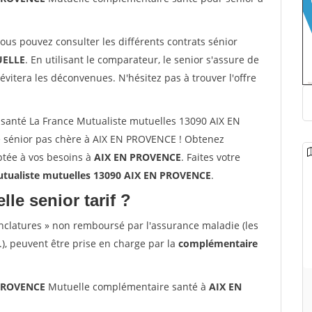
vous pouvez consulter les différents contrats sénior
ELLE
. En utilisant le comparateur, le senior s'assure de
évitera les déconvenues. N'hésitez pas à trouver l'offre
santé La France Mutualiste mutuelles 13090 AIX EN
 sénior pas chère à AIX EN PROVENCE ! Obtenez
ptée à vos besoins à
AIX EN PROVENCE
. Faites votre
tualiste mutuelles 13090 AIX EN PROVENCE
.
lle senior tarif ?
nclatures » non remboursé par l'assurance maladie (les
.), peuvent être prise en charge par la
complémentaire
 PROVENCE
Mutuelle complémentaire santé à
AIX EN