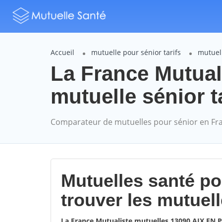
Accueil
mutuelle pour sénior tarifs
mutuell
La France Mutua
mutuelle sénior t
Comparateur de mutuelles pour sénior en Fr
Mutuelles santé p
trouver les mutuel
La France Mutualiste mutuelles 13090 AIX EN