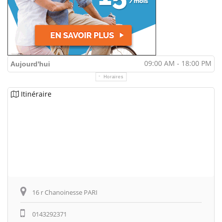
09:00 AM - 18:00 PM
Aujourd'hui
Horaires
Itinéraire
16 r Chanoinesse PARI
0143292371