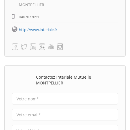
MONTPELLIER
0467677051
http://www.interiale.fr
Contactez Interiale Mutuelle
MONTPELLIER