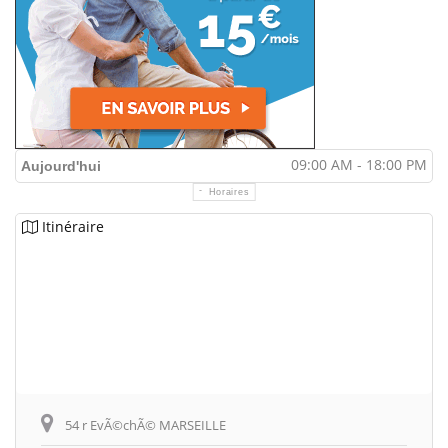
09:00 AM - 18:00 PM
Aujourd'hui
Horaires
Itinéraire
54 r EvÃ©chÃ© MARSEILLE