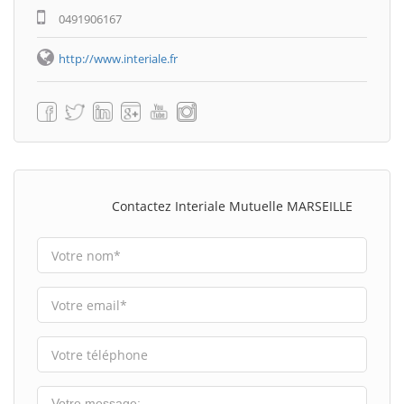
0491906167
http://www.interiale.fr
Contactez Interiale Mutuelle MARSEILLE