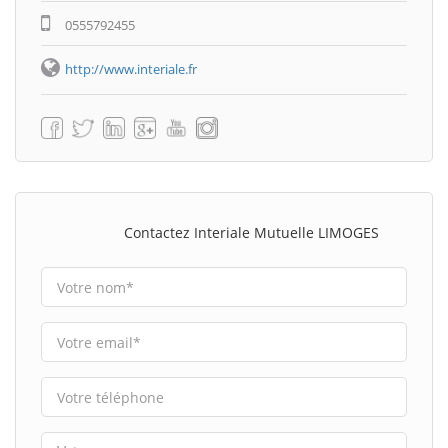
0555792455
http://www.interiale.fr
Contactez Interiale Mutuelle LIMOGES