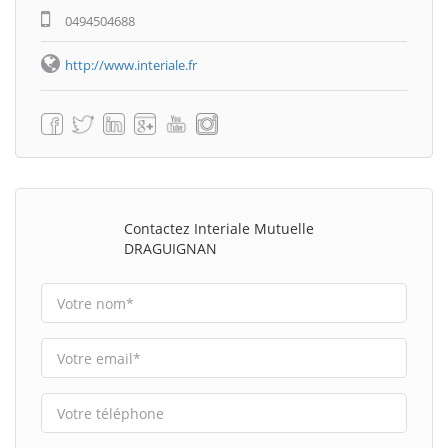
0494504688
http://www.interiale.fr
Contactez Interiale Mutuelle
DRAGUIGNAN