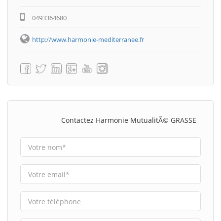
0493364680
http://www.harmonie-mediterranee.fr
Contactez Harmonie MutualitÃ© GRASSE