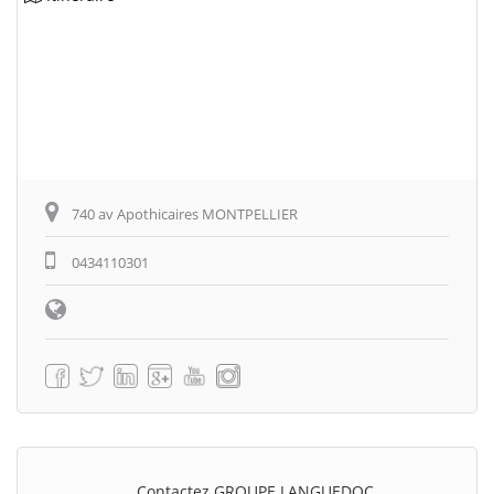
740 av Apothicaires MONTPELLIER
0434110301
Contactez GROUPE LANGUEDOC