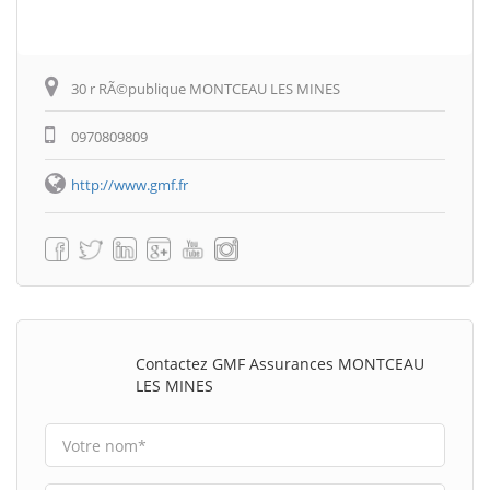
30 r RÃ©publique MONTCEAU LES MINES
0970809809
http://www.gmf.fr
Contactez GMF Assurances MONTCEAU
LES MINES