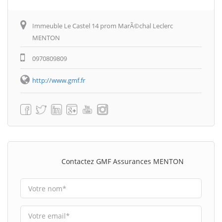
Immeuble Le Castel 14 prom MarÃ©chal Leclerc
MENTON
0970809809
http://www.gmf.fr
Contactez GMF Assurances MENTON