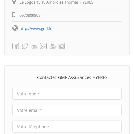
Le Logos 15 av Ambroise Thomas HYERES
0970809809
http://www.gmf.fr
Contactez GMF Assurances HYERES