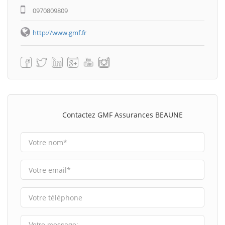
0970809809
http://www.gmf.fr
Contactez GMF Assurances BEAUNE