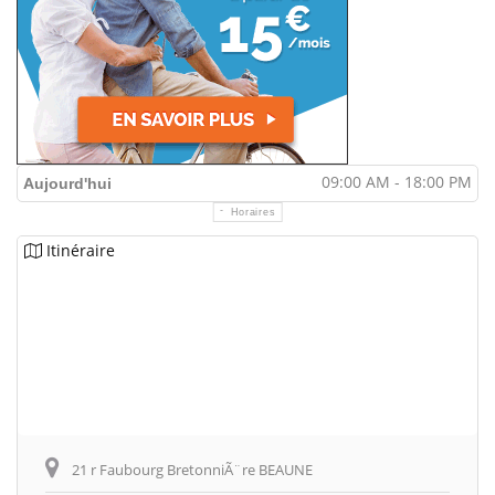
09:00 AM - 18:00 PM
Aujourd'hui
Horaires
Itinéraire
21 r Faubourg BretonniÃ¨re BEAUNE