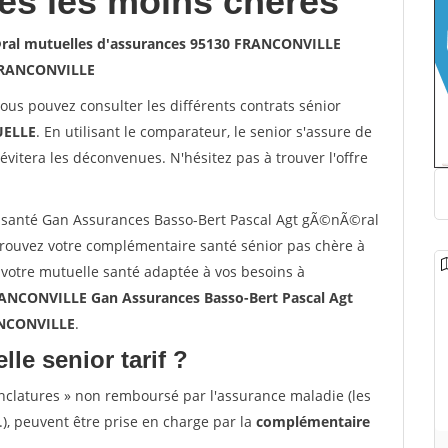
les les moins chères
©ral mutuelles d'assurances 95130 FRANCONVILLE
RANCONVILLE
vous pouvez consulter les différents contrats sénior
ELLE
. En utilisant le comparateur, le senior s'assure de
évitera les déconvenues. N'hésitez pas à trouver l'offre
 santé Gan Assurances Basso-Bert Pascal Agt gÃ©nÃ©ral
ouvez votre complémentaire santé sénior pas chère à
votre mutuelle santé adaptée à vos besoins à
ANCONVILLE Gan Assurances Basso-Bert Pascal Agt
ANCONVILLE
.
lle senior tarif ?
nclatures » non remboursé par l'assurance maladie (les
.), peuvent être prise en charge par la
complémentaire