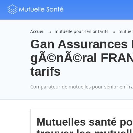
Accueil
mutuelle pour sénior tarifs
mutuel
Gan Assurances 
gÃ©nÃ©ral FRAN
tarifs
Comparateur de mutuelles pour sénior en Fr
Mutuelles santé p