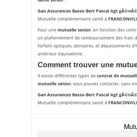
Gan Assurances Basso-Bert Pascal Agt gÃ©nÃ
Mutuelle complémentaire santé à
FRANCONVIL
Pour une
mutuelle senior
, en fonction des cont
un plafonnement de remboursement des frais de 
forfaits optiques, dentaires, et dépassements d
antérieur équivalente.
Comment trouver une mutuel
Il existe différentes types de
contrat de mutuell
mutuelle sénior
, vous pouvez contacter, sans e
Gan Assurances Basso-Bert Pascal Agt gÃ©nÃ
Mutuelle complémentaire santé à
FRANCONVIL