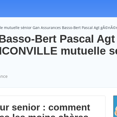
le mutuelle sénior Gan Assurances Basso-Bert Pascal Agt gÃ©nÃ©r
Basso-Bert Pascal Agt
CONVILLE mutuelle s
ance
our senior : comment