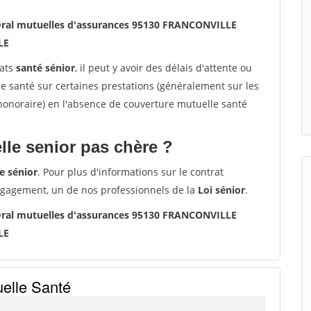
©ral mutuelles d'assurances 95130 FRANCONVILLE
LE
rats
santé sénior
, il peut y avoir des délais d'attente ou
santé sur certaines prestations (généralement sur les
'honoraire) en l'absence de couverture mutuelle santé
le senior pas chère ?
e sénior
. Pour plus d'informations sur le contrat
ngagement, un de nos professionnels de la
Loi sénior
.
©ral mutuelles d'assurances 95130 FRANCONVILLE
LE