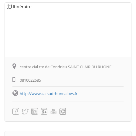
Itinéraire
centre cial rte de Condrieu SAINT CLAIR DU RHONE
0810022685
http://www.ca-sudrhonealpes.fr