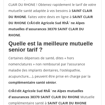
CLAIR DU RHONE ! Obtenez rapidement le tarif de votre
mutuelle santé adaptée à vos besoins à
SAINT CLAIR
DU RHONE
. Faites votre devis en ligne à
SAINT CLAIR
DU RHONE CrÃ©dit Agricole Sud RhÃ´ne Alpes
mutuelles d'assurances 38370 SAINT CLAIR DU
RHONE
.
Quelle est la meilleure mutuelle
senior tarif ?
Certaines dépenses de santé, dites « hors
nomenclatures » non remboursé par l'assurance
maladie (les implants dentaires, l'ostéopathie,
acupuncture,...), peuvent être prise en charge par la
complémentaire santé sénior
.
CrÃ©dit Agricole Sud RhÃ´ne Alpes mutuelles
d'assurances 38370 SAINT CLAIR DU RHONE
Mutuelle
complémentaire santé à
SAINT CLAIR DU RHONE