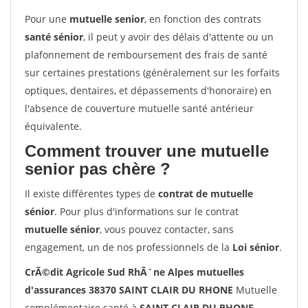
Pour une
mutuelle senior
, en fonction des contrats
santé sénior
, il peut y avoir des délais d'attente ou un
plafonnement de remboursement des frais de santé
sur certaines prestations (généralement sur les forfaits
optiques, dentaires, et dépassements d'honoraire) en
l'absence de couverture mutuelle santé antérieur
équivalente.
Comment trouver une mutuelle
senior pas chère ?
Il existe différentes types de
contrat de mutuelle
sénior
. Pour plus d'informations sur le contrat
mutuelle sénior
, vous pouvez contacter, sans
engagement, un de nos professionnels de la
Loi sénior
.
CrÃ©dit Agricole Sud RhÃ´ne Alpes mutuelles
d'assurances 38370 SAINT CLAIR DU RHONE
Mutuelle
complémentaire santé à
SAINT CLAIR DU RHONE