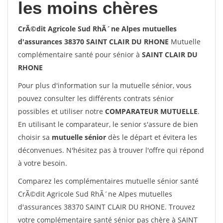
les moins chères
CrÃ©dit Agricole Sud RhÃ´ne Alpes mutuelles
d'assurances 38370 SAINT CLAIR DU RHONE
Mutuelle
complémentaire santé pour sénior à
SAINT CLAIR DU
RHONE
Pour plus d'information sur la mutuelle sénior, vous
pouvez consulter les différents contrats sénior
possibles et utiliser notre
COMPARATEUR MUTUELLE
.
En utilisant le comparateur, le senior s'assure de bien
choisir sa
mutuelle sénior
dès le départ et évitera les
déconvenues. N'hésitez pas à trouver l'offre qui répond
à votre besoin.
Comparez les complémentaires mutuelle sénior santé
CrÃ©dit Agricole Sud RhÃ´ne Alpes mutuelles
d'assurances 38370 SAINT CLAIR DU RHONE. Trouvez
votre complémentaire santé sénior pas chère à SAINT