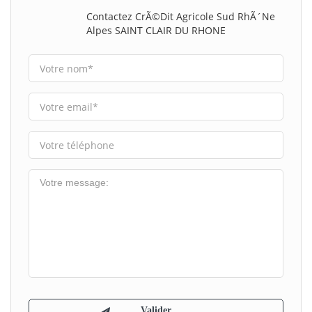
Contactez CrÃ©dit Agricole Sud RhÃ´ne
Alpes SAINT CLAIR DU RHONE